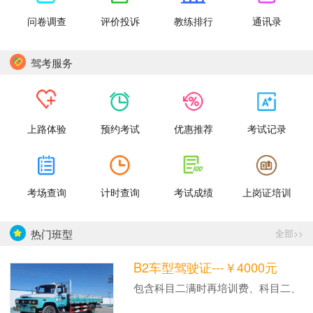
问卷调查
评价投诉
教练排行
通讯录
驾考服务
上路体验
预约考试
优惠推荐
考试记录
考场查询
计时查询
考试成绩
上岗证培训
热门班型
全部>>
B2车型驾驶证---￥4000元
包含科目二满时再培训费、科目二、
科目三考前陪练费、科三租车费。