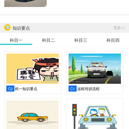
知识要点
更多>>
科目一
科目二
科目三
科目四
C2
科一知识要点
C1
远程培训流程