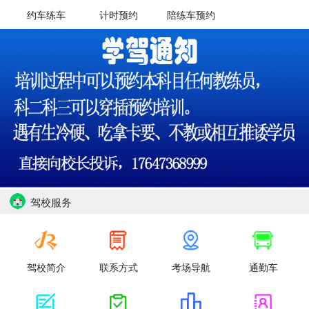
约车练车
计时预约
陪练车预约
驾校服务
驾校简介
联系方式
考场导航
通勤车