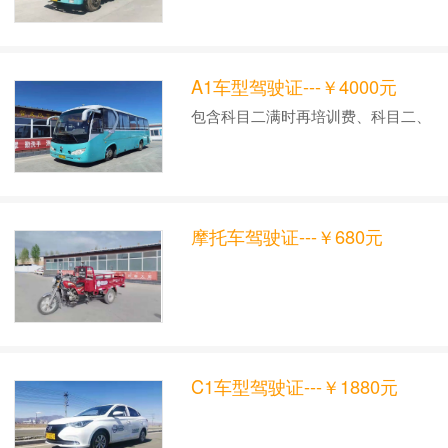
费。
A1车型驾驶证---￥4000元
包含科目二满时再培训费、科目二、
科目三考前陪练费、科三租车费。
摩托车驾驶证---￥680元
C1车型驾驶证---￥1880元